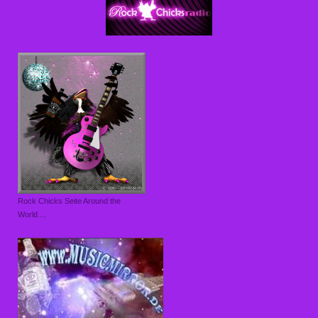
Rock Chicks Seite Around the
World....