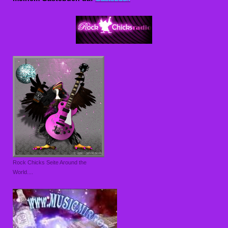
Rock Chicks Seite Around the
World....