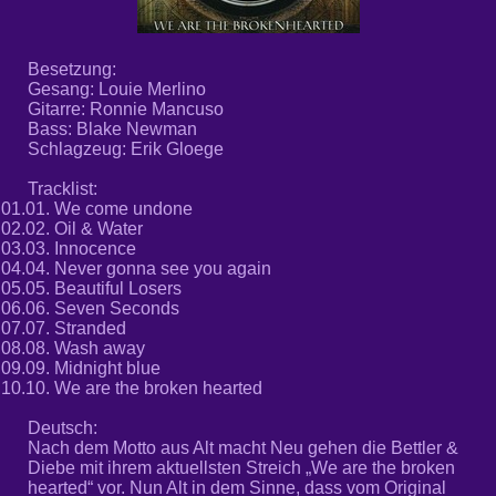
Besetzung:
Gesang: Louie Merlino
Gitarre: Ronnie Mancuso
Bass: Blake Newman
Schlagzeug: Erik Gloege
Tracklist:
01.01.
We come undone
02.02.
Oil & Water
03.03.
Innocence
04.04.
Never gonna see you again
05.05.
Beautiful Losers
06.06.
Seven Seconds
07.07.
Stranded
08.08.
Wash away
09.09.
Midnight blue
10.10.
We are the broken hearted
Deutsch:
Nach dem Motto aus Alt macht Neu gehen die Bettler &
Diebe mit ihrem aktuellsten Streich „We are the broken
hearted“ vor. Nun Alt in dem Sinne, dass vom Original