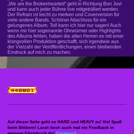
„We are the Brokenhearted“ geht in Richtung Bon Jovi
und kann auch jeder Bühne live mitgeträllert werden.
Der Refrain ist leicht zu merken und Coverversion für
viele andere Bands. Schöner Abschluss für ein
gelungenes Album. Toll kann ich hier nur sagen! Auch
wenn mir hier sogenannte Ohrwürmer oder Highlights
des Albums fehlen, haben die alten Herren es mit einer
klangvollen Produktion geschafft, sich irgendwie aus
der Vielzahl der Veröffentlichungen, einen bleibenden
Eindruck auf mich zu machen.
Auf dieser Seite geht es HARD´und HEAVY zu! Viel Spaß
beim Stöbern! Lasst doch auch mal ein Feedback in
meinem Gästebuch da!
Gästebuch