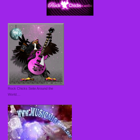
Rock Chicks Seite Around the
World....