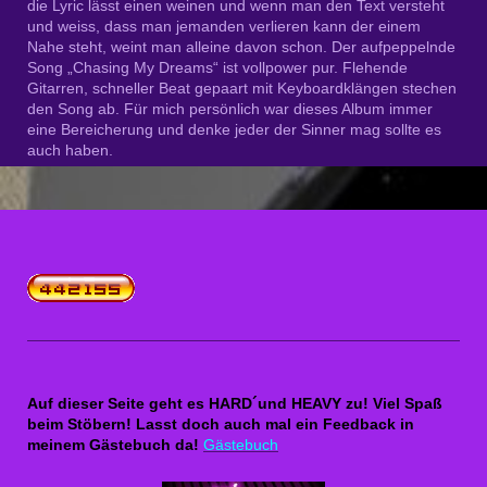
die Lyric lässt einen weinen und wenn man den Text versteht
und weiss, dass man jemanden verlieren kann der einem
Nahe steht, weint man alleine davon schon. Der aufpeppelnde
Song „Chasing My Dreams“ ist vollpower pur. Flehende
Gitarren, schneller Beat gepaart mit Keyboardklängen stechen
den Song ab. Für mich persönlich war dieses Album immer
eine Bereicherung und denke jeder der Sinner mag sollte es
auch haben.
Auf dieser Seite geht es HARD´und HEAVY zu! Viel Spaß
beim Stöbern! Lasst doch auch mal ein Feedback in
meinem Gästebuch da!
Gästebuch