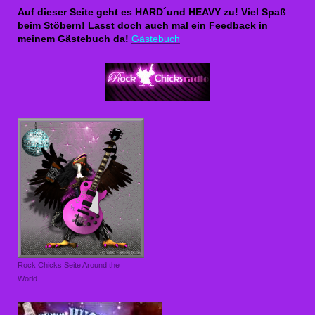
Auf dieser Seite geht es HARD´und HEAVY zu! Viel Spaß
beim Stöbern! Lasst doch auch mal ein Feedback in
meinem Gästebuch da!
Gästebuch
Rock Chicks Seite Around the
World....