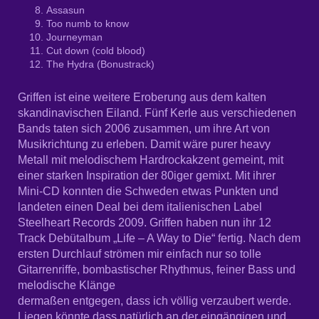
Assasun
Too numb to know
Journeyman
Cut down (cold blood)
The Hydra (Bonustrack)
Griffen ist eine weitere Eroberung aus dem kalten
skandinavischen Eiland. Fünf Kerle aus verschiedenen
Bands taten sich 2006 zusammen, um ihre Art von
Musikrichtung zu erleben. Damit wäre purer heavy
Metall mit melodischem Hardrockakzent gemeint, mit
einer starken Inspiration der 80iger gemixt. Mit ihrer
Mini-CD konnten die Schweden etwas Punkten und
landeten einen Deal bei dem italienischen Label
Steelheart Records 2009. Griffen haben nun ihr 12
Track Debütalbum „Life – A Way to Die“ fertig. Nach dem
ersten Durchlauf strömen mir einfach nur so tolle
Gitarrenriffe, bombastischer Rhythmus, feiner Bass und
melodische Klänge
dermaßen entgegen, dass ich völlig verzaubert werde.
Liegen könnte dass natürlich an der eingängigen und