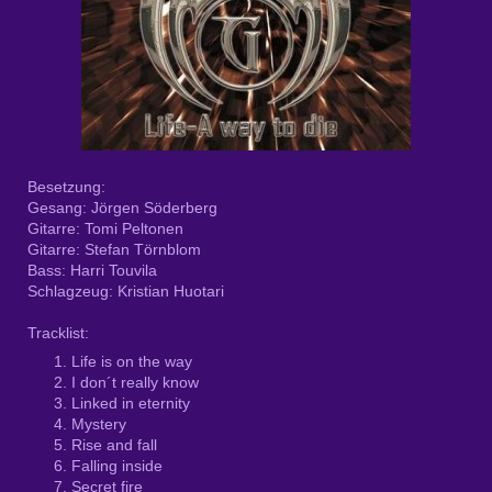
Besetzung:
Gesang: Jörgen Söderberg
Gitarre: Tomi Peltonen
Gitarre: Stefan Törnblom
Bass: Harri Touvila
Schlagzeug: Kristian Huotari
Tracklist:
Life is on the way
I don´t really know
Linked in eternity
Mystery
Rise and fall
Falling inside
Secret fire