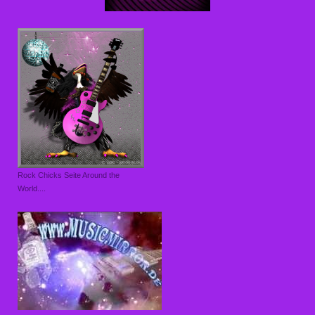
Rock Chicks Seite Around the
World....