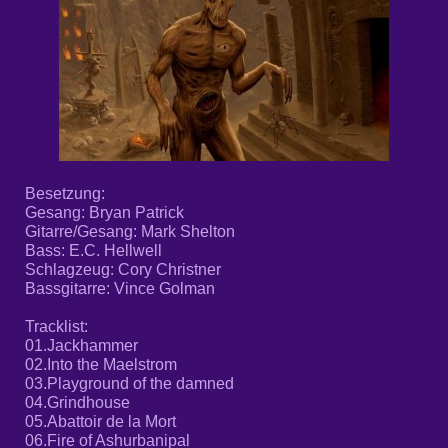
Besetzung:
Gesang: Bryan Patrick
Gitarre/Gesang: Mark Shelton
Bass: E.C. Hellwell
Schlagzeug: Cory Christner
Bassgitarre: Vince Golman
Tracklist:
01.
Jackhammer
02.
Into the Maelstrom
03.
Playground of the damned
04.
Grindhouse
05.
Abattoir de la Mort
06.
Fire of Ashurbanipal