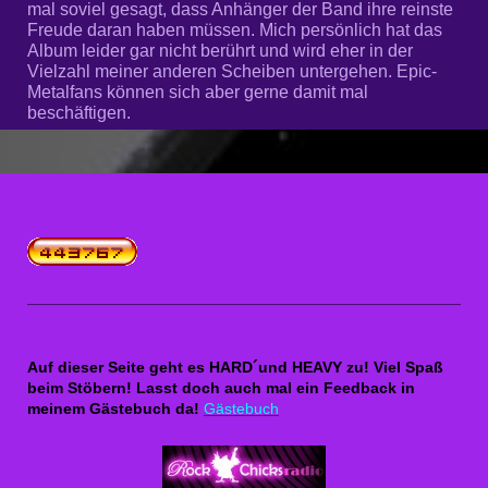
mal soviel gesagt, dass Anhänger der Band ihre reinste
Freude daran haben müssen. Mich persönlich hat das
Album leider gar nicht berührt und wird eher in der
Vielzahl meiner anderen Scheiben untergehen. Epic-
Metalfans können sich aber gerne damit mal
beschäftigen.
Auf dieser Seite geht es HARD´und HEAVY zu! Viel Spaß
beim Stöbern! Lasst doch auch mal ein Feedback in
meinem Gästebuch da!
Gästebuch