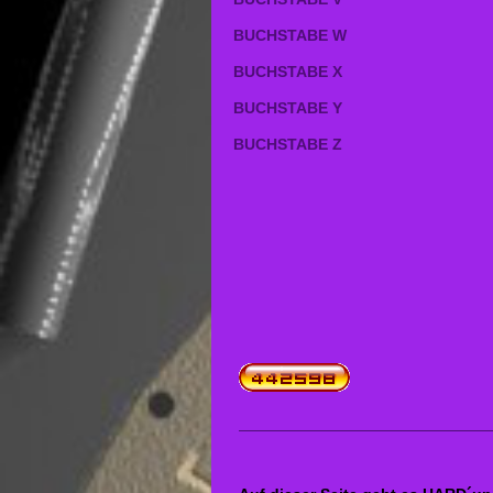
BUCHSTABE W
BUCHSTABE X
BUCHSTABE Y
BUCHSTABE Z