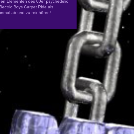
den Elementen des 60er psychedelic
Electric Boys Carpet Ride als
nmal ab und zu reinhören!