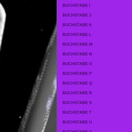
BUCHSTABE I
BUCHSTABE J
BUCHSTABE K
BUCHSTABE L
BUCHSTABE M
BUCHSTABE N
BUCHSTABE O
BUCHSTABE P
BUCHSTABE Q
BUCHSTABE R
BUCHSTABE S
BUCHSTABE T
BUCHSTABE U
BUCHSTABE V