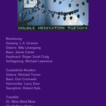
Besetzung:
Gesang: L.A. Greene
Gitarre: Billy Liesegang
Bass: Jamie Carter
Keyboard: Roger Scott Craig
Schlagzeug: Michael Lawrence
Zusätzliche Musiker:
Gitarre: Michael Turner
Bass: Don Cromwell
Harmonika: Larry Dow
Saxophon: Robert Kyle
Tracklist:
01. Blow Wind Blow
02. Halfway Home