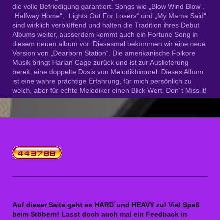
die volle Befriedigung garantiert. Songs wie „Blow Wind Blow“,
„Halfway Home“, „Lights Out For Losers“ und „My Mama Said“
sind wirklich verblüffend und halten die Tradition ihres Debut
Albums weiter, ausserdem kommt auch ein Fortune Song in
diesem neuen album vor. Diesesmal bekommen wir eine neue
Version von „Dearborn Station“. Die amerikanische Folkore
Musik bringt Harlan Cage zurück und ist zur Auslieferung
bereit, eine doppelte Dosis von Melodikhimmel. Dieses Album
ist eine wahre prächtige Erfahrung, für mich persönlich zu
weich, aber für echte Melodiker einen Blick Wert. Don´t Miss it!
Auf dieser Seite geht es HARD´und HEAVY zu! Viel Spaß
beim Stöbern! Lasst doch auch mal ein Feedback in