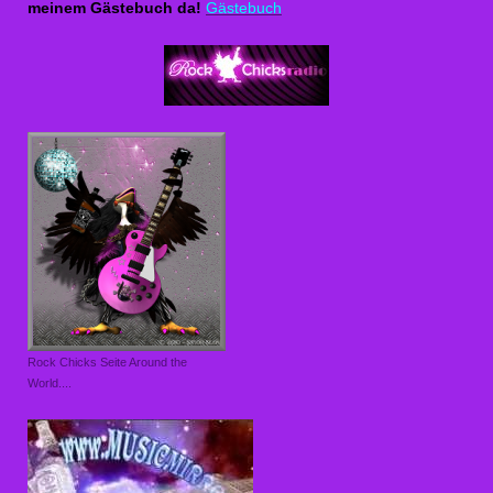
meinem Gästebuch da!
Gästebuch
Rock Chicks Seite Around the
World....