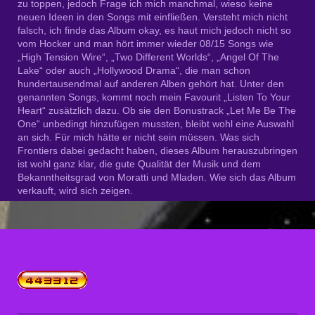
zu toppen, jedoch Frage ich mich manchmal, wieso keine
neuen Ideen in den Songs mit einfließen. Versteht mich nicht
falsch, ich finde das Album okay, es haut mich jedoch nicht so
vom Hocker und man hört immer wieder 08/15 Songs wie
„High Tension Wire“, „Two Different Worlds“, „Angel Of The
Lake“ oder auch „Hollywood Drama“, die man schon
hundertausendmal auf anderen Alben gehört hat. Unter den
genannten Songs, kommt noch mein Favourit „Listen To Your
Heart“ zusätzlich dazu. Ob sie den Bonustrack „Let Me Be The
One“ unbedingt hinzufügen mussten, bleibt wohl eine Auswahl
an sich. Für mich hätte er nicht sein müssen. Was sich
Frontiers dabei gedacht haben, dieses Album herauszubringen
ist wohl ganz klar, die gute Qualität der Musik und dem
Bekanntheitsgrad von Moratti und Mladen. Wie sich das Album
verkauft, wird sich zeigen.