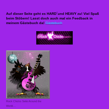
Auf dieser Seite geht es HARD´und HEAVY zu! Viel Spaß
beim Stöbern! Lasst doch auch mal ein Feedback in
meinem Gästebuch da!
Gästebuch
Rock Chicks Seite Around the
World....