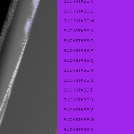
BUCHSTABE K
BUCHSTABE L
BUCHSTABE M
BUCHSTABE N
BUCHSTABE O
BUCHSTABE P
BUCHSTABE Q
BUCHSTABE R
BUCHSTABE S
BUCHSTABE T
BUCHSTABE U
BUCHSTABE V
BUCHSTABE W
BUCHSTABE X