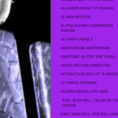
ALLIANCE-ROAD TO HEAVEN
ALMAH-MOTION
ALPHA SAFARI-COMMERCIAL
SUICIDE
ALTARIA-UNHOLY
AMSTERDAM-AMSTERDAM
ANATOMIC-IN FOR THE THRILL
ANGELINE-DISCONNECTED
ATTRACTION-GET UP ´N SHAK
AT VANCE-CHAINED
AUSPEX-RESOLUTIO 2008
AXEL RUDI PELL-TALES OF TH
CROWN
AXEL RUDI PELL-THE BALLADS