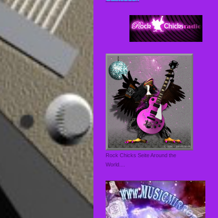
Rock Chicks Seite Around the
World....