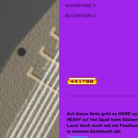
BUCHSTABE Y
BUCHSTABE Z
Auf dieser Seite geht es HARD´u
HEAVY zu! Viel Spaß beim Stöber
Lasst doch auch mal ein Feedba
in meinem Gästebuch da!
Gästebuch