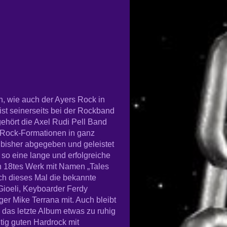
n, wie auch der Ayers Rock in
ist seinerseits bei der Rockband
 gehört die Axel Rudi Pell Band
n Rock-Formationen in ganz
r bisher abgegeben und geleistet
f so eine lange und erfolgreiche
in 18tes Werk mit Namen „Tales
ch dieses Mal die bekannte
ioeli, Keyboarder Ferdy
r Mike Terrana mit. Auch bleibt
 das letzte Album etwas zu ruhig
tig guten Hardrock mit