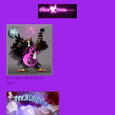
Rock Chicks Seite Around the
World....