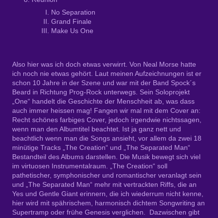
No Separation
Grand Finale
Make Us One
Also hier was ich doch etwas verwirrt. Von Neal Morse hatte
ich noch nie etwas gehört. Laut meinen Aufzeichnungen ist er
schon 10 Jahre in der Szene und war mit der Band Spock´s
Beard in Richtung Prog-Rock unterwegs. Sein Soloprojekt
„One“ handelt die Geschichte der Menschheit ab, was dass
auch immer heissen mag! Fangen wir mal mit dem Cover an:
Recht schönes farbiges Cover, jedoch irgendwie nichtssagen,
wenn man den Albumtitel beachtet. Ist ja ganz nett und
beachtlich wenn man die Songs ansieht, vor allem da zwei 18
minütige Tracks „The Creation“ und „The Separated Man“
Bestandteil des Albums darstellen. Die Musik bewegt sich viel
im virtuosen Instrumentalraum. „The Creation“ soll
pathetischer, symphonischer und romantischer veranlagt sein
und „The Separated Man“ mehr mit vertrackten Riffs, die an
Yes und Gentle Giant erinnern, die ich wiederrum nicht kenne,
hier wird mit spährischem, harmonisch dichtem Songwriting an
Supertramp oder frühe Genesis verglichen. Dazwischen gibt