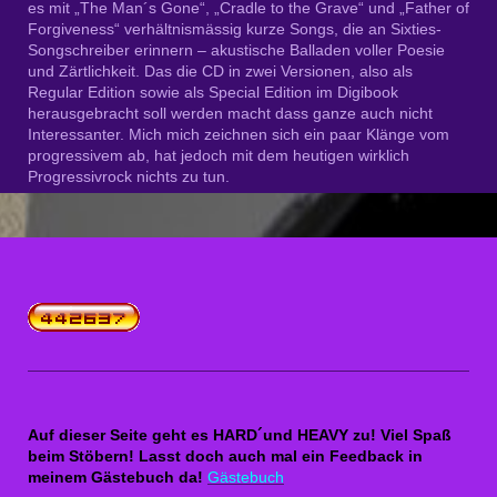
es mit „The Man´s Gone“, „Cradle to the Grave“ und „Father of
Forgiveness“ verhältnismässig kurze Songs, die an Sixties-
Songschreiber erinnern – akustische Balladen voller Poesie
und Zärtlichkeit. Das die CD in zwei Versionen, also als
Regular Edition sowie als Special Edition im Digibook
herausgebracht soll werden macht dass ganze auch nicht
Interessanter. Mich mich zeichnen sich ein paar Klänge vom
progressivem ab, hat jedoch mit dem heutigen wirklich
Progressivrock nichts zu tun.
Auf dieser Seite geht es HARD´und HEAVY zu! Viel Spaß
beim Stöbern! Lasst doch auch mal ein Feedback in
meinem Gästebuch da!
Gästebuch