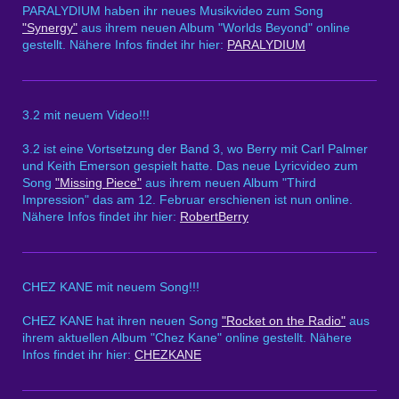
PARALYDIUM haben ihr neues Musikvideo zum Song
"Synergy"
aus ihrem neuen Album "Worlds Beyond" online
gestellt. Nähere Infos findet ihr hier:
PARALYDIUM
3.2 mit neuem Video!!!
3.2 ist eine Vortsetzung der Band 3, wo Berry mit Carl Palmer
und Keith Emerson gespielt hatte. Das neue Lyricvideo zum
Song
"Missing Piece"
aus ihrem neuen Album "Third
Impression" das am 12. Februar erschienen ist nun online.
Nähere Infos findet ihr hier:
RobertBerry
CHEZ KANE mit neuem Song!!!
CHEZ KANE hat ihren neuen Song
"Rocket on the Radio"
aus
ihrem aktuellen Album "Chez Kane" online gestellt. Nähere
Infos findet ihr hier:
CHEZKANE