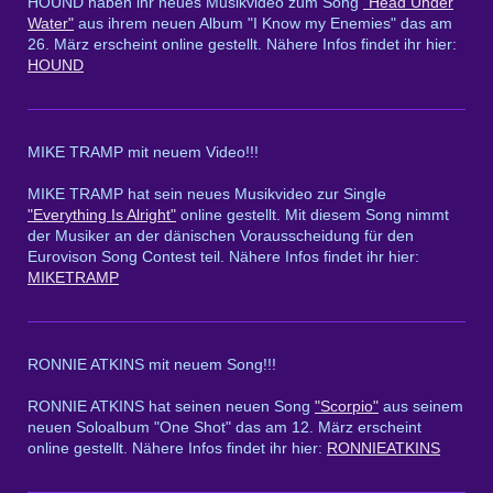
HOUND haben ihr neues Musikvideo zum Song
"Head Under
Water"
aus ihrem neuen Album "I Know my Enemies" das am
26. März erscheint online gestellt. Nähere Infos findet ihr hier:
HOUND
MIKE TRAMP mit neuem Video!!!
MIKE TRAMP hat sein neues Musikvideo zur Single
"Everything Is Alright"
online gestellt. Mit diesem Song nimmt
der Musiker an der dänischen Vorausscheidung für den
Eurovison Song Contest teil. Nähere Infos findet ihr hier:
MIKETRAMP
RONNIE ATKINS mit neuem Song!!!
RONNIE ATKINS hat seinen neuen Song
"Scorpio"
aus seinem
neuen Soloalbum "One Shot" das am 12. März erscheint
online gestellt. Nähere Infos findet ihr hier:
RONNIEATKINS