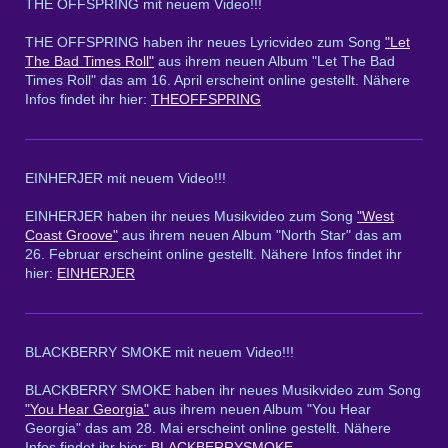
THE OFFSPRING mit neuem Video!!!
THE OFFSPRING haben ihr neues Lyricvideo zum Song
"Let
The Bad Times Roll"
aus ihrem neuen Album "Let The Bad
Times Roll" das am 16. April erscheint online gestellt. Nähere
Infos findet ihr hier:
THEOFFSPRING
EINHERJER mit neuem Video!!!
EINHERJER haben ihr neues Musikvideo zum Song
"West
Coast Groove"
aus ihrem neuen Album "North Star" das am
26. Februar erscheint online gestellt. Nähere Infos findet ihr
hier:
EINHERJER
BLACKBERRY SMOKE mit neuem Video!!!
BLACKBERRY SMOKE haben ihr neues Musikvideo zum Song
"You Hear Georgia"
aus ihrem neuen Album "You Hear
Georgia" das am 28. Mai erscheint online gestellt. Nähere
Infos findet ihr hier:
BLACKBERRYSMOKE