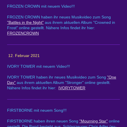
FROZEN CROWN mit neuem Video!!!
FROZEN CROWN haben ihr neues Musikvideo zum Song
"Battles in the Night"
aus ihrem aktuellen Album "Crowned in
Frost" online gestellt. Nähere Infos findet ihr hier:
FROZENCROWN
12. Februar 2021
IVORY TOWER mit neuem Video!!!
IVORY TOWER haben ihr neues Musikvideo zum Song
"One
Day"
aus ihrem aktuellen Album "Stronger" online gestellt.
Nähere Infos findet ihr hier:
IVORYTOWER
FIRSTBORNE mit neuem Song!!!
FIRSTBORNE haben ihren neuen Song
"Mourning Star"
online
gestellt. Die Band besteht aus Schlagzeuger Chris Adler (ex-