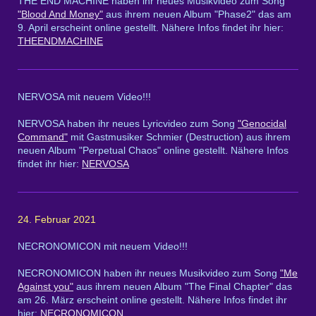
THE END MACHINE haben ihr neues Musikvideo zum Song
"Blood And Money"
aus ihrem neuen Album "Phase2" das am
9. April erscheint online gestellt. Nähere Infos findet ihr hier:
THEENDMACHINE
NERVOSA mit neuem Video!!!
NERVOSA haben ihr neues Lyricvideo zum Song
"Genocidal
Command"
mit Gastmusiker Schmier (Destruction) aus ihrem
neuen Album "Perpetual Chaos" online gestellt. Nähere Infos
findet ihr hier:
NERVOSA
24. Februar 2021
NECRONOMICON mit neuem Video!!!
NECRONOMICON haben ihr neues Musikvideo zum Song
"Me
Against you"
aus ihrem neuen Album "The Final Chapter" das
am 26. März erscheint online gestellt. Nähere Infos findet ihr
hier:
NECRONOMICON