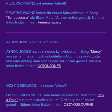
FEUERSCHWANZ mit neuem Video!!!
FEUERSCHWANZ haben ihr neues Musikvideo zum Song
"Schubsetanz"
als Black-Metal-Version online gestellt. Nähere
Infos findet ihr hier:
Feuerschwanz
AYRON JONES mit neuem Video!!!
AYRON JONES hat sein neues Lyricvideo zum Song
"Mercy"
aus seinem neuen noch unbetiteltem Album das wohl Ende
Mai oder Anfang Juni erscheinen soll online gestellt. Nähere
Infos findet ihr hier:
AYRONJONES
OZZY OSBOURNE mit neuem Video!!!
OZZY OSBOURNE hat sein neues Musikvideo zum Song
"It´s
a Raid"
aus dem aktuellen Album "Ordinary Man" online
gestellt. Nähere Infos findet ihr hier:
OZZYOSBOURNE