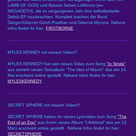
LAMB OF GOD) und Bassist James LoMenzo (ex-
MEGADETH), die im vergangenen Jahr ihre selbstbetitelte
Debüt-EP rausbrachten. Komplett machen die Band
Sänger/Gitarrist Girish Pradhan und Gitarrist Myrone. Nähere
Infos findet ihr hier:
FIRSTBORNE
MYLES KENNEY mit neuem Video!!!
MYLES KENNEDY hat sein neues Video zum Song
"In Stride"
aus seinem neuen Soloalbum "The Ides of March" das am 14.
Mai erscheint online gestellt. Nähere Infos findet ihr hier:
MYLESKENNEDY
SECRET SPHERE mit neuem Video!!!
SECRET SPHERE haben ihr neues Lyricvideo zum Song
"The
End of an Ego"
aus ihrem neuen Album "Lifeblood" das am 12.
März erscheint online gestellt. Nähere Infos findet ihr hier:
SECRETSPHERE