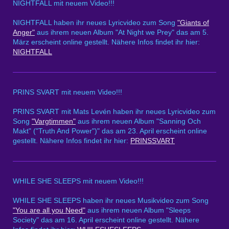
NIGHTFALL mit neuem Video!!!
NIGHTFALL haben ihr neues Lyricvideo zum Song
"Giants of
Anger"
aus ihrem neuen Album "At Night we Prey" das am 5.
März erscheint online gestellt. Nähere Infos findet ihr hier:
NIGHTFALL
PRINS SVART mit neuem Video!!!
PRINS SVART mit Mats Levén haben ihr neues Lyricvideo zum
Song
"Vargtimmen"
aus ihrem neuen Album "Sanning Och
Makt" ("Truth And Power")" das am 23. April erscheint online
gestellt. Nähere Infos findet ihr hier:
PRINSSVART
WHILE SHE SLEEPS mit neuem Video!!!
WHILE SHE SLEEPS haben ihr neues Musikvideo zum Song
"You are all you Need"
aus ihrem neuen Album "Sleeps
Society" das am 16. April erscheint online gestellt. Nähere