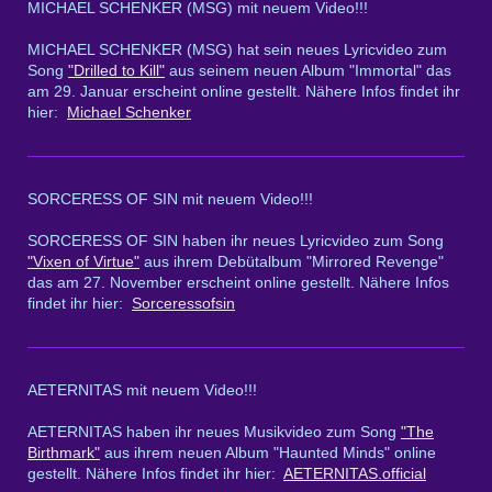
MICHAEL SCHENKER (MSG) mit neuem Video!!!
MICHAEL SCHENKER (MSG) hat sein neues Lyricvideo zum
Song
"Drilled to Kill"
aus seinem neuen Album "Immortal" das
am 29. Januar erscheint online gestellt. Nähere Infos findet ihr
hier:
Michael Schenker
SORCERESS OF SIN mit neuem Video!!!
SORCERESS OF SIN haben ihr neues Lyricvideo zum Song
"Vixen of Virtue"
aus ihrem Debütalbum "Mirrored Revenge"
das am 27. November erscheint online gestellt. Nähere Infos
findet ihr hier:
Sorceressofsin
AETERNITAS mit neuem Video!!!
AETERNITAS haben ihr neues Musikvideo zum Song
"The
Birthmark"
aus ihrem neuen Album "Haunted Minds" online
gestellt. Nähere Infos findet ihr hier:
AETERNITAS.official