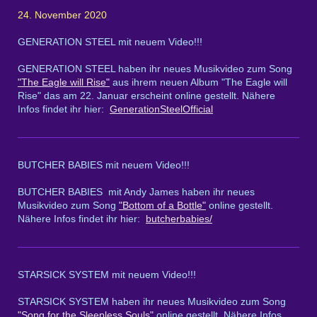
24. November 2020
GENERATION STEEL mit neuem Video!!!
GENERATION STEEL haben ihr neues Musikvideo zum Song
"The Eagle will Rise"
aus ihrem neuen Album "The Eagle will
Rise" das am 22. Januar erscheint online gestellt. Nähere
Infos findet ihr hier:
GenerationSteelOfficial
BUTCHER BABIES mit neuem Video!!!
BUTCHER BABIES mit Andy James haben ihr neues
Musikvideo zum Song
"Bottom of a Bottle"
online gestellt.
Nähere Infos findet ihr hier:
butcherbabies/
STARSICK SYSTEM mit neuem Video!!!
STARSICK SYSTEM haben ihr neues Musikvideo zum Song
"Song for the Sleepless Souls"
online gestellt. Nähere Infos