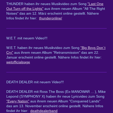
THUNDER haben ihr neues Musikvideo zum Song
"Last One
Out Turn off the Lights"
aus ihrem neuen Album "All The Right
Noises" das am 12. März erscheint online gestellt. Nähere
Infos findet ihr hier:
thunderonline/
W.E.T. mit neuem Video!!!
W.E.T. haben ihr neues Musikvideo zum Song
"Big Boys Don´t
Cry"
aus ihrem neuen Album "Retransmission" das am 22.
Januar erscheint online gestellt. Nähere Infos findet ihr hier:
wetofficialpage
DEATH DEALER mit neuem Video!!!
DEATH DEALER mit Ross The Boss (Ex-MANOWAR ... ), Mike
Lepond (SYMPHONY X) haben ihr neue Lyricvideo zum Song
"Every Nation"
aus ihrem neuen Album "Conquered Lands"
das am 13. November erscheint online gestellt. Nähere Infos
findet ihr hier:
deathdealerband