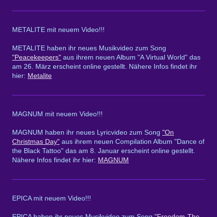
METALITE mit neuem Video!!!
METALITE haben ihr neues Musikvideo zum Song
"Peacekeepers"
aus ihrem neuen Album "A Virtual World" das
am 26. März erscheint online gestellt. Nähere Infos findet ihr
hier:
Metalite
MAGNUM mit neuem Video!!!
MAGNUM haben ihr neues Lyricvideo zum Song
"On
Christmas Day"
aus ihrem neuen Compilation Album "Dance of
the Black Tattoo" das am 8. Januar erscheint online gestellt.
Nähere Infos findet ihr hier:
MAGNUM
EPICA mit neuem Video!!!
EPICA haben ihr neues Musikvideo zum Song
"Freedom-The