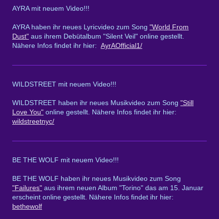
AYRA mit neuem Video!!!
AYRA haben ihr neues Lyricvideo zum Song
"World From
Dust"
aus ihrem Debütalbum "Silent Veil" online gestellt.
Nähere Infos findet ihr hier:
AyrAOfficial1/
WILDSTREET mit neuem Video!!!
WILDSTREET haben ihr neues Musikvideo zum Song
"Still
Love You"
online gestellt. Nähere Infos findet ihr hier:
wildstreetnyc/
BE THE WOLF mit neuem Video!!!
BE THE WOLF haben ihr neues Musikvideo zum Song
"Failures"
aus ihrem neuen Album "Torino" das am 15. Januar
erscheint online gestellt. Nähere Infos findet ihr hier:
bethewolf