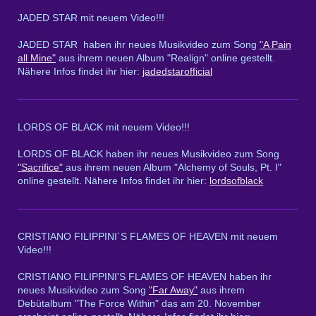
JADED STAR mit neuem Video!!!
JADED STAR haben ihr neues Musikvideo zum Song
"A Pain
all Mine"
aus ihrem neuen Album "Realign" online gestellt.
Nähere Infos findet ihr hier:
jadedstarofficial
LORDS OF BLACK mit neuem Video!!!
LORDS OF BLACK haben ihr neues Musikvideo zum Song
"Sacrifice"
aus ihrem neuen Album "Alchemy of Souls, Pt. I"
online gestellt. Nähere Infos findet ihr hier:
lordsofblack
CRISTIANO FILIPPINI´S FLAMES OF HEAVEN mit neuem
Video!!!
CRISTIANO FILIPPINI'S FLAMES OF HEAVEN haben ihr
neues Musikvideo zum Song
"Far Away"
aus ihrem
Debütalbum "The Force Within" das am 20. November