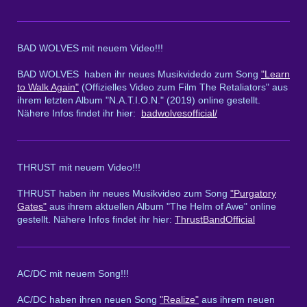
BAD WOLVES mit neuem Video!!!
BAD WOLVES haben ihr neues Musikvidedo zum Song
"Learn
to Walk Again"
(Offizielles Video zum Film The Retaliators" aus
ihrem letzten Album "N.A.T.I.O.N." (2019) online gestellt.
Nähere Infos findet ihr hier:
badwolvesofficial/
THRUST mit neuem Video!!!
THRUST haben ihr neues Musikvideo zum Song
"Purgatory
Gates"
aus ihrem aktuellen Album "The Helm of Awe" online
gestellt. Nähere Infos findet ihr hier:
ThrustBandOfficial
AC/DC mit neuem Song!!!
AC/DC haben ihren neuen Song
"Realize"
aus ihrem neuen