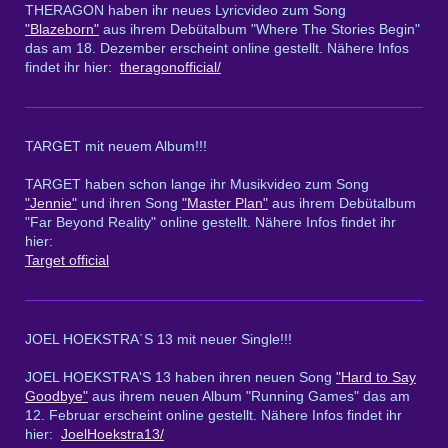
THERAGON haben ihr neues Lyricvideo zum Song
"Blazeborn"
aus ihrem Debütalbum "Where The Stories Begin"
das am 18. Dezember erscheint online gestellt. Nähere Infos
findet ihr hier:
theragonofficial/
TARGET mit neuem Album!!!
TARGET haben schon lange ihr Musikvideo zum Song
"Jennie"
und ihren Song
"Master Plan"
aus ihrem Debütalbum
"Far Beyond Reality" online gestellt. Nähere Infos findet ihr
hier:
Target official
JOEL HOEKSTRA´S 13 mit neuer Single!!!
JOEL HOEKSTRA'S 13 haben ihren neuen Song
"Hard to Say
Goodbye"
aus ihrem neuen Album "Running Games" das am
12. Februar erscheint online gestellt. Nähere Infos findet ihr
hier:
JoelHoekstra13/