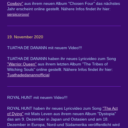
Cowboy"
aus ihrem neuen Album "Chosen Four" das nächstes
Jahr erscheint online gestellt. Nähere Infos findet ihr hier:
serpicoroxx/
19. November 2020
TUATHA DE DANANN mit neuem Video!!!
TUATHA DE DANANN haben ihr neues Lyricvideo zum Song
"Warrior Queen"
aus ihrem letzten Album "The Tribes of
Witching Souls" online gestellt. Nähere Infos findet ihr hier:
Tuathadedanannofficial
ROYAL HUNT mit neuem Video!!!
ROYAL HUNT haben ihr neues Lyricvideo zum Song
"The Act
of Dying"
mit Mats Leven aus ihrem neuen Album "Dystopia"
das am 9. Dezember in Japan und Ostasien und am 18.
Dezember in Europa, Nord-und Südamerika veröffentlicht wird