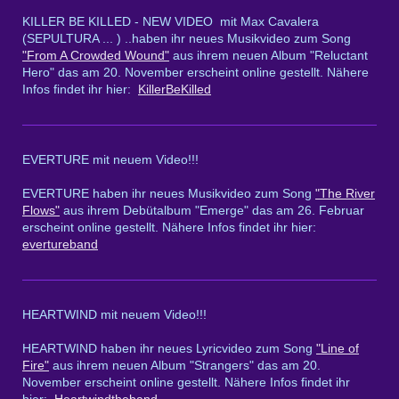
KILLER BE KILLED - NEW VIDEO mit Max Cavalera
(SEPULTURA ... ) ..haben ihr neues Musikvideo zum Song
"From A Crowded Wound"
aus ihrem neuen Album "Reluctant
Hero" das am 20. November erscheint online gestellt. Nähere
Infos findet ihr hier:
KillerBeKilled
EVERTURE mit neuem Video!!!
EVERTURE haben ihr neues Musikvideo zum Song
"The River
Flows"
aus ihrem Debütalbum "Emerge" das am 26. Februar
erscheint online gestellt. Nähere Infos findet ihr hier:
evertureband
HEARTWIND mit neuem Video!!!
HEARTWIND haben ihr neues Lyricvideo zum Song
"Line of
Fire"
aus ihrem neuen Album "Strangers" das am 20.
November erscheint online gestellt. Nähere Infos findet ihr
hier:
Heartwindtheband