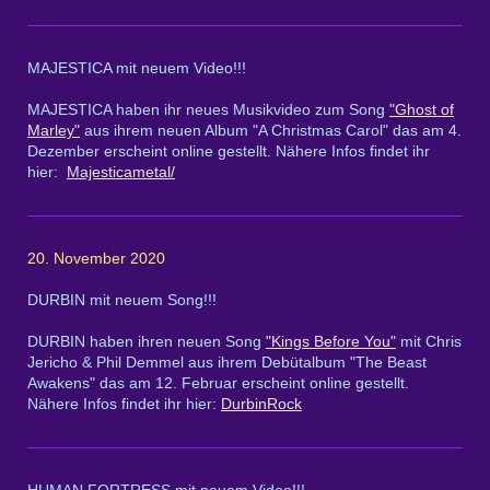
MAJESTICA mit neuem Video!!!
MAJESTICA haben ihr neues Musikvideo zum Song
"Ghost of
Marley"
aus ihrem neuen Album "A Christmas Carol" das am 4.
Dezember erscheint online gestellt. Nähere Infos findet ihr
hier:
Majesticametal/
20. November 2020
DURBIN mit neuem Song!!!
DURBIN haben ihren neuen Song
"Kings Before You"
mit Chris
Jericho & Phil Demmel aus ihrem Debütalbum "The Beast
Awakens" das am 12. Februar erscheint online gestellt.
Nähere Infos findet ihr hier:
DurbinRock
HUMAN FORTRESS mit neuem Video!!!