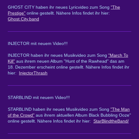
GHOST CITY haben ihr neues Lyricvideo zum Song
"The
Prestige"
online gestellt. Nähere Infos findet ihr hier:
Ghost.City.band
INJECTOR mit neuem Video!!!
INJECTOR haben ihr neues Musikvideo zum Song
"March To
Kill"
aus ihrem neuen Album "Hunt of the Rawhead" das am
18. Dezember erscheint online gestellt. Nähere Infos findet ihr
hier:
InjectorThrash
STARBLIND mit neuem Video!!!
STARBLIND haben ihr neues Musikvideo zum Song
"The Man
of the Crowd"
aus ihrem aktuellen Album Black Bubbling Ooze"
online gestellt. Nähere Infos findet ihr hier:
StarBlindtheBand/