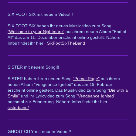
SIX FOOT SIX mit neuem Video!!!
SIX FOOT SIX haben ihr neues Musikvideo zum Song
"Welcome to your Nightmare"
aus ihrem neuen Album "End of
All" das am 11. Dezember erscheint online gestellt. Nähere
Infos findet ihr hier:
SixFootSixTheBand
SISTER mit neuem Song!!!
SISTER haben ihren neuen Song
"Primal Rage"
aus ihrem
neuen Album "Vengeance Ignited" das am 19. Februar
erscheint online gestellt. Das Musikvideo zum Song
"Die with a
Smile"
und ihr Lyricvideo zum Song
"Vengeance Ignited"
nochmal zur Erinnerung. Nähere Infos findet ihr hier:
sisterband/
GHOST CITY mit neuem Video!!!