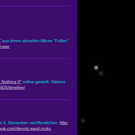
"
aus ihrem aktuellen Album "Fallen"
ryper
 Nothing II"
online gestellt. Nähere
25/timeline/
4. Dezember veröffentlichen.
HIer
book.com/dennis.ward.rocks