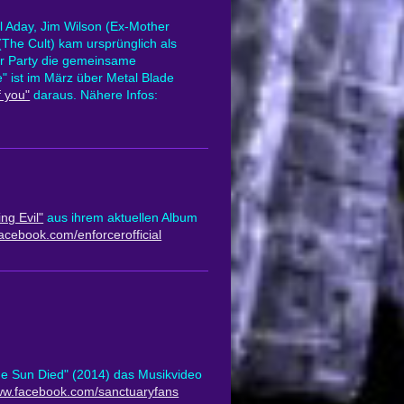
 Aday, Jim Wilson (Ex-Mother
The Cult) kam ursprünglich als
r Party die gemeinsame
" ist im März über Metal Blade
 you"
daraus. Nähere Infos:
ng Evil"
aus ihrem aktuellen Album
facebook.com/enforcerofficial
e Sun Died" (2014) das Musikvideo
www.facebook.com/sanctuaryfans