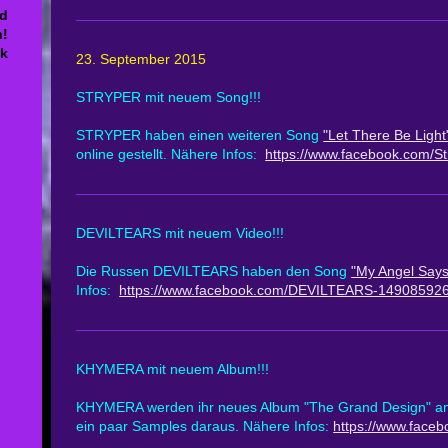
nd
n!
ck
23. September 2015
STRYPER mit neuem Song!!!
STRYPER haben einen weiteren Song
"Let There Be Light
online gestellt. Nähere Infos:
https://www.facebook.com/St
DEVILTEARS mit neuem Video!!!
Die Russen DEVILTEARS haben den Song
"My Angel Says
Infos:
https://www.facebook.com/DEVILTEARS-1490859268
KHYMERA mit neuem Album!!!
KHYMERA werden ihr neues Album "The Grand Design" am 
ein paar Samples daraus. Nähere Infos:
https://www.face