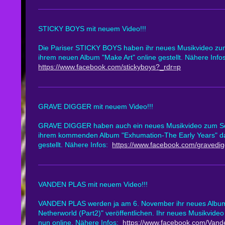
STICKY BOYS mit neuem Video!!!
Die Pariser STICKY BOYS haben ihr neues Musikvideo z
ihrem neuen Album "Make Art" online gestellt. Nähere Info
https://www.facebook.com/stickyboys?_rdr=p
GRAVE DIGGER mit neuem Video!!!
GRAVE DIGGER haben auch ein neues Musikvideo zum S
ihrem kommenden Album "Exhumation-The Early Years" das
gestellt. Nähere Infos:
https://www.facebook.com/gravedigge
VANDEN PLAS mit neuem Video!!!
VANDEN PLAS werden ja am 6. November ihr neues Album "
Netherworld (Part2)" veröffentlichen. Ihr neues Musikvid
nun online. Nähere Infos:
https://www.facebook.com/Vande