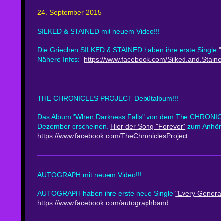
24. September 2015
SILKED & STAINED mit neuem Video!!!
Die Griechen SILKED & STAINED haben ihre erste Single
Nähere Infos:
https://www.facebook.com/Silked.and.Stain
THE CHRONICLES PROJECT Debütalbum!!!
Das Album "When Darkness Falls" von dem The CHRONI
Dezember erscheinen.
Hier der Song "Forever"
zum Anhör
https://www.facebook.com/TheChroniclesProject
1
AUTOGRAPH mit neuem Video!!!
AUTOGRAPH haben ihre erste neue Single
"Every Genera
https://www.facebook.com/autographband