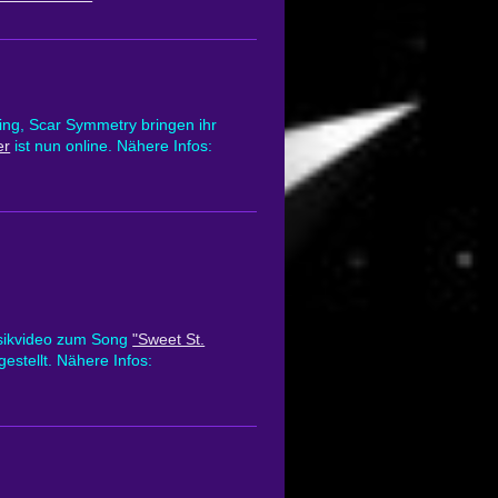
ing, Scar Symmetry bringen ihr
er
ist nun online. Nähere Infos:
sikvideo zum Song
"Sweet St.
gestellt. Nähere Infos: