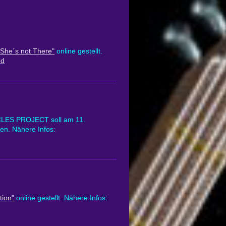
"She´s not There"
online gestellt.
ed
CLES PROJECT soll am 11.
en. Nähere Infos:
tion"
online gestellt. Nähere Infos: