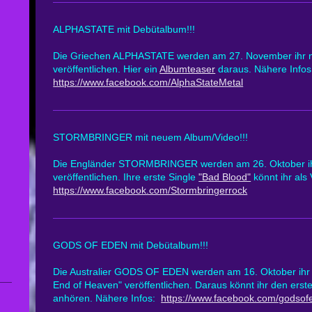
ALPHASTATE mit Debütalbum!!!
Die Griechen ALPHASTATE werden am 27. November ihr ne
veröffentlichen. Hier ein
Albumteaser
daraus. Nähere Infos
https://www.facebook.com/AlphaStateMetal
STORMBRINGER mit neuem Album/Video!!!
Die Engländer STORMBRINGER werden am 26. Oktober ihr
veröffentlichen. Ihre erste Single
"Bad Blood"
könnt ihr al
https://www.facebook.com/Stormbringerrock
GODS OF EDEN mit Debütalbum!!!
Die Australier GODS OF EDEN werden am 16. Oktober ihr
End of Heaven" veröffentlichen. Daraus könnt ihr den erst
anhören. Nähere Infos:
https://www.facebook.com/godsof