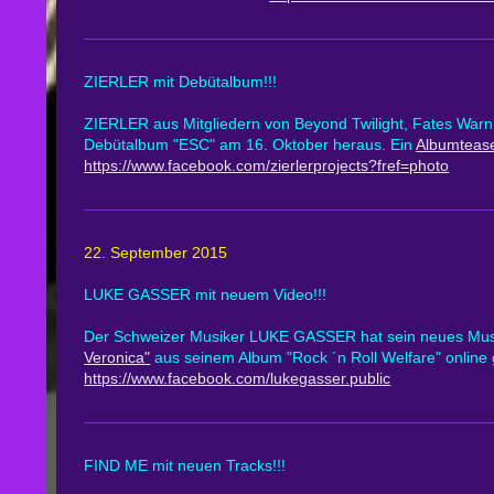
ZIERLER mit Debütalbum!!!
ZIERLER aus Mitgliedern von Beyond Twilight, Fates Warn
Debütalbum "ESC" am 16. Oktober heraus. Ein
Albumteas
https://www.facebook.com/zierlerprojects?fref=photo
22. September 2015
LUKE GASSER mit neuem Video!!!
Der Schweizer Musiker LUKE GASSER hat sein neues Mu
Veronica"
aus seinem Album "Rock ´n Roll Welfare" online 
https://www.facebook.com/lukegasser.public
FIND ME mit neuen Tracks!!!