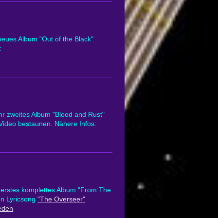
ues Album "Out of the Black"
:
 zweites Album "Blood and Rust"
s Video bestaunen. Nähere Infos:
 erstes komplettes Album "From The
en Lyricsong
"The Overseer"
eden