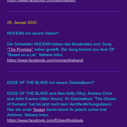
29. Januar 2015
NOCEAN mit neuem Video!!!
Die Schweden NOCEAN haben das Musikvideo zum Song
"The Promise"
online gestellt. Der Song kommt von ihrer EP
"Based on a Lie". Nähere Infos:
https://www.facebook.com/noceantheband
EDGE OF THE BLADE mit neuem Debütalbum!!!
EDGE OF THE BLADE sind Alan Kelly (Shy), Andrew Chick
und John Francis (After Hours). Ihr Debütalbum "The Ghosts
of Humans" hat bis jetzt noch kein Veröffentlichungsdatum.
Hier der erste
Teaser
davon könnt ihr jedoch schon mal
Anhören. Nähere Infos:
https://www.facebook.com/Edgeoftheblade