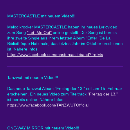
MASTERCASTLE mit neuem Video!!!
Melodikrocker MASTERCASTLE haben ihr neues Lyricvideo
zum Song
"Let Me Out"
online gestellt. Der Song ist bereits
ihre zweite Single aus ihrem letzten Album "Enfer [De La
Bibliothéque Nationale] das letztes Jahr im Oktober erschienen
ist. Nähere Infos:
https://www.facebook.com/mastercastleband?fref=ts
Tanzwut mit neuem Video!!!
Das neue Tanzwut Album "Freitag der 13." soll am 15. Februar
erscheinen. Ein neues Video zum Titeltrack
"Freitag der 13."
ist bereits online. Nähere Infos:
https://www.facebook.com/TANZWUTOfficial
ONE-WAY MIRROR mit neuem Video!!!