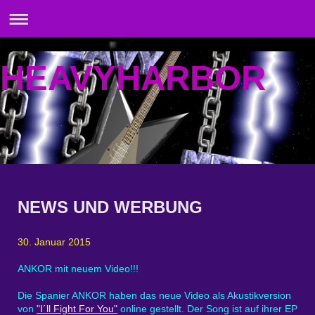
HEAVYHARBOR
NEWS UND WERBUNG
30. Januar 2015
ANKOR mit neuem Video!!!
Die Spanier ANKOR haben das neue Video als Akustikversion
von
"I´ll Fight For You"
online gestellt. Der Song ist auf ihrer EP