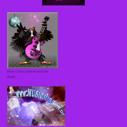
Rock Chicks Seite Around the
World....