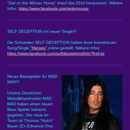
"Get on the Winner Horse" drauf das 2014 herauskam. Nähere
Infos:
https://www.facebook.com/ankormusic
SELF DECEPTION mit neuer Single!!!
Die Schweden SELF DECEPTION haben ihren brandneuen
Song/Single
"Heroes"
online gestellt. Nähere Infos:
https://www.facebook.com/selfdeceptionsthlm?fref=ts
Neuer Bassspieler für MAD
MAX!!!
Unsere Deutschen
Melodikhardrocker MAD
MAX haben einen neuen
Bass Spieler bekannt
gegeben. Der neue im
Team ist Thomas "Hutch"
Bauer (Ex-Edivence One,