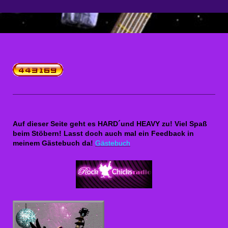
Auf dieser Seite geht es HARD´und HEAVY zu! Viel Spaß
beim Stöbern! Lasst doch auch mal ein Feedback in
meinem Gästebuch da!
Gästebuch